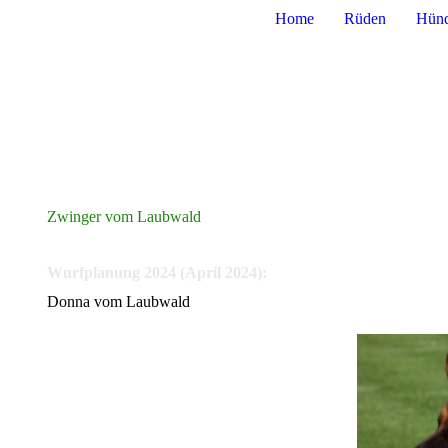
Home
Rüden
Hünd
Zwinger vom Laubwald
Wurfplanung 2024 (April 2024):
Donna vom Laubwald