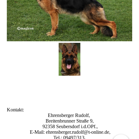
Kontakt:
Ehrensberger Rudolf,
Breitenbrunner Straße 9,
92358 Seubersdorf i.d.OPf.,
E-Mail: ehrensberger.rudolf@t-online.de,
Tel.: 09497/313,