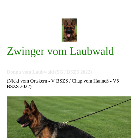
Zwinger vom Laubwald
Donna vom Laubwald (SG / BSZS 2022)
(Nicki vom Ortskern - V BSZS / Chap vom Hanneß - V5
BSZS 2022)